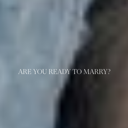
ARE YOU READY TO MARRY?